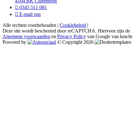
4104 BK Culemborg
0345 511 081
E-mail ons
Alle rechten voorbehouden |
Cookiebeleid
|
Deze site wordt beschermd door reCAPTCHA. Hiervoor zijn de
Algemene voorwaarden
en
Privacy Policy
van Google van kracht
Powered by
© Copyright 2026