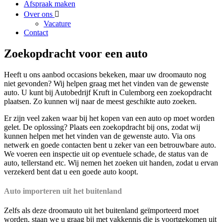
Afspraak maken
Over ons
Vacature
Contact
Zoekopdracht voor een auto
Heeft u ons aanbod occasions bekeken, maar uw droomauto nog
niet gevonden? Wij helpen graag met het vinden van de gewenste
auto. U kunt bij Autobedrijf Kruft in Culemborg een zoekopdracht
plaatsen. Zo kunnen wij naar de meest geschikte auto zoeken.
Er zijn veel zaken waar bij het kopen van een auto op moet worden
gelet. De oplossing? Plaats een zoekopdracht bij ons, zodat wij
kunnen helpen met het vinden van de gewenste auto. Via ons
netwerk en goede contacten bent u zeker van een betrouwbare auto.
We voeren een inspectie uit op eventuele schade, de status van de
auto, tellerstand etc. Wij nemen het zoeken uit handen, zodat u ervan
verzekerd bent dat u een goede auto koopt.
Auto importeren uit het buitenland
Zelfs als deze droomauto uit het buitenland geïmporteerd moet
worden, staan we u graag bij met vakkennis die is voortgekomen uit