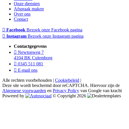
Onze diensten
Afspraak maken
Over ons
Contact
Facebook
Bezoek onze Facebook pagina
Instagram
Bezoek onze Instagram pagina
Contactgegevens
Newtonweg 7
4104 BK Culemborg
0345 511 081
E-mail ons
Alle rechten voorbehouden |
Cookiebeleid
|
Deze site wordt beschermd door reCAPTCHA. Hiervoor zijn de
Algemene voorwaarden
en
Privacy Policy
van Google van kracht
Powered by
© Copyright 2026